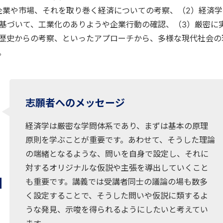
企業や市場、それを取り巻く経済についての考察、（2）経済学
基づいて、工業化のありようや企業行動の確認、（3）厳密に
歴史からの考察、といったアプローチから、多様な現代社会の
。
志願者へのメッセージ
経済学は厳密な学問体系であり、まずは基本の原理
原則を学ぶことが重要です。あわせて、そうした理論
の端緒となるような、問いを自身で設定し、それに
対するオリジナルな仮説や主張を導出していくこと
も重要です。講義では受講者同士の議論の場も数多
く設定することで、そうした問いや仮説に類するよ
うな発見、示唆を得られるようにしたいと考えてい