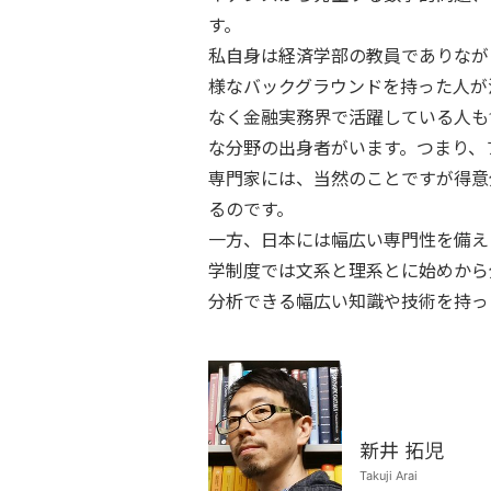
す。
私自身は経済学部の教員でありなが
様なバックグラウンドを持った人が
なく金融実務界で活躍している人も
な分野の出身者がいます。つまり、
専門家には、当然のことですが得意
るのです。
一方、日本には幅広い専門性を備え
学制度では文系と理系とに始めから
分析できる幅広い知識や技術を持っ
新井 拓児
Takuji Arai