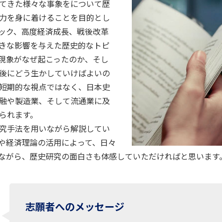
てきた様々な事象をについて歴
力を身に着けることを目的とし
ック、高度経済成長、戦後改革
きな影響を与えた歴史的なトピ
現象がなぜ起こったのか、そし
後にどう生かしていけばよいの
短期的な視点ではなく、日本史
融や製造業、そして流通業に及
られます。
究手法を用いながら解説してい
や経済理論の活用によって、日々
ながら、歴史研究の面白さも体感していただければと思います
志願者へのメッセージ