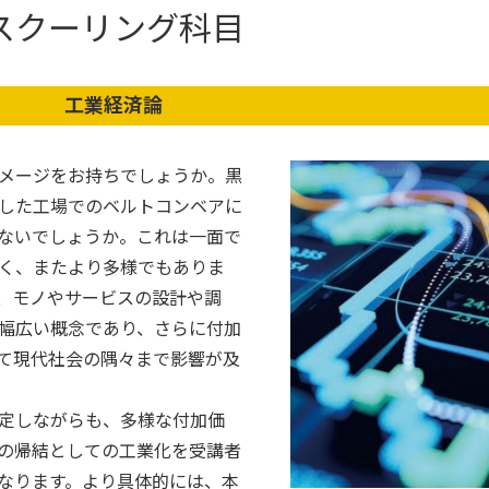
スクーリング科目
工業経済論
メージをお持ちでしょうか。黒
した工場でのベルトコンベアに
ないでしょうか。これは一面で
く、またより多様でもありま
、モノやサービスの設計や調
幅広い概念であり、さらに付加
て現代社会の隅々まで影響が及
定しながらも、多様な付加価
の帰結としての工業化を受講者
なります。より具体的には、本