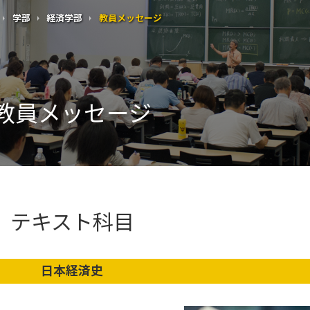
学部
経済学部
教員メッセージ
教員メッセージ
テキスト科目
日本経済史