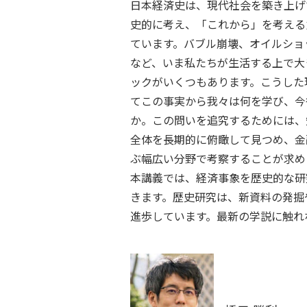
日本経済史は、現代社会を築き上げ
史的に考え、「これから」を考える
ています。バブル崩壊、オイルショ
など、いま私たちが生活する上で大
ックがいくつもあります。こうした
てこの事実から我々は何を学び、今
か。この問いを追究するためには、
全体を長期的に俯瞰して見つめ、金
ぶ幅広い分野で考察することが求め
本講義では、経済事象を歴史的な研
きます。歴史研究は、新資料の発掘
進歩しています。最新の学説に触れ