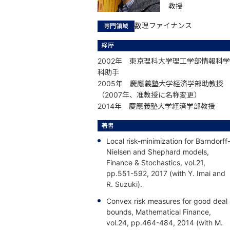
教授
数理ファイナンス
専門領域
経歴
2002年 東京理科大学理工学部情報科学
科助手
2005年 慶應義塾大学経済学部助教授
（2007年、准教授に名称変更）
2014年 慶應義塾大学経済学部教授
著書
Local risk-minimization for Barndorff
Nielsen and Shephard models,
Finance & Stochastics, vol.21,
pp.551-592, 2017 (with Y. Imai and
R. Suzuki).
Convex risk measures for good deal
bounds, Mathematical Finance,
vol.24, pp.464-484, 2014 (with M.