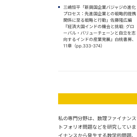
三嶋恒平「新興国企業バジャジの進化
プロセス：先進国企業との戦略的提携
関係に至る戦略と行動」佐藤隆広編
『経済大国インドの機会と挑戦: グロ
ーバル・バリューチェーンと自立を志
向するインドの産業発展』白桃書房、
11章（pp.333-374）
私の専門分野は、数理ファイナンス
トフォリオ問題などを研究していま
イナンスから発生する数学的問題、