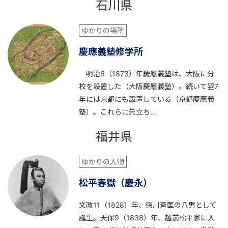
石川県
ゆかりの場所
慶應義塾修学所
明治6（1873）年慶應義塾は、大阪に分
校を設置した（大阪慶應義塾）。続いて翌7
年には京都にも設置している（京都慶應義
塾）。これらに先立ち...
福井県
ゆかりの人物
松平春獄（慶永）
文政11（1828）年、徳川斉匡の八男として
誕生。天保9（1838）年、越前松平家に入