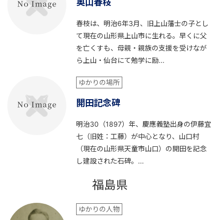
奥山春枝
春枝は、明治6年3月、旧上山藩士の子とし
て現在の山形県上山市に生れる。早くに父
を亡くすも、母親・親族の支援を受けなが
ら上山・仙台にて勉学に励...
ゆかりの場所
開田記念碑
明治30（1897）年、慶應義塾出身の伊藤宜
七（旧姓：工藤）が中心となり、山口村
（現在の山形県天童市山口）の開田を記念
し建設された石碑。...
福島県
ゆかりの人物