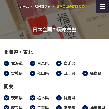
ホーム
教員コラム
日本全国の慶應義塾
日本全国の慶應義塾
北海道・東北
北海道
青森県
岩手県
宮城県
秋田県
山形県
福島県
関東
茨城県
栃木県
群馬県
埼玉県
千葉県
東京都
神奈川県