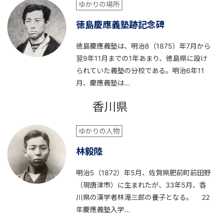
ゆかりの場所
徳島慶應義塾跡記念碑
徳島慶應義塾は、明治8（1875）年7月から
翌9年11月までの1年あまり、徳島県に設け
られていた義塾の分校である。明治6年11
月、慶應義塾は...
香川県
ゆかりの人物
林毅陸
明治5（1872）年5月、佐賀県肥前町前田野
（現唐津市）に生まれたが、33年5月、香
川県の漢学者林滝三郎の養子となる。 22
年慶應義塾入学...