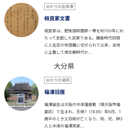
ゆかりの出来事
相良家文書
相良家は、肥後国球磨郡一帯を約700年にわ
たって支配した武家である。鎌倉時代初頭
に人吉庄の地頭職に任ぜられて以来、当地
に土着して南北朝時代か...
大分県
ゆかりの場所
福澤旧居
福澤諭吉は大阪の中津藩屋敷（現大阪市福
島区）で生まれ、天保7（1836）年6月、1
歳半のとき父百助が亡くなり、母、兄、姉3
人と中津の福澤実家...