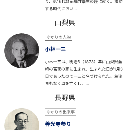
り、第16代越前福井藩主の座に就く。激動
する時代におい...
山梨県
ゆかりの人物
小林一三
小林一三は、明治6（1873）年に山梨県韮
崎の富商の家に生まれ、生まれた日が1月3
日であったので一三と名づけられた。生後
まもなく母を亡くし、...
長野県
ゆかりの出来事
善光寺参り