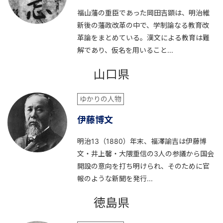
福山藩の重臣であった岡田吉顕は、明治維
新後の藩政改革の中で、学制論なる教育改
革論をまとめている。漢文による教育は難
解であり、仮名を用いること...
山口県
ゆかりの人物
伊藤博文
明治13（1880）年末、福澤諭吉は伊藤博
文・井上馨・大隈重信の3人の参議から国会
開設の意向を打ち明けられ、そのために官
報のような新聞を発行...
徳島県