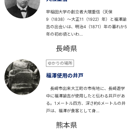
早稲田大学の創立者大隈重信（天保
9（1838）～大正11（1922）年）と福澤諭
吉の出会いは、明治4（1871）年の暮れか5
年の初め頃といわ...
長崎県
ゆかりの場所
福澤使用の井戸
長崎市出来大工町の市有地に、長崎遊学
中に福澤諭吉が使用したと伝わる井戸があ
る。1メートル四方、深さ約6メートルの井
戸は、福澤が食客として身...
熊本県