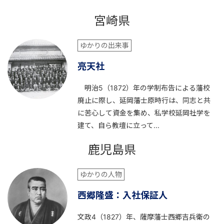
宮崎県
ゆかりの出来事
亮天社
明治5（1872）年の学制布告による藩校
廃止に際し、延岡藩士原時行は、同志と共
に苦心して資金を集め、私学校延岡社学を
建て、自ら教壇に立って...
鹿児島県
ゆかりの人物
西郷隆盛：入社保証人
文政4（1827）年、薩摩藩士西郷吉兵衛の