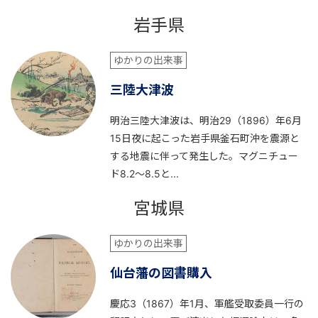
岩手県
ゆかりの出来事
三陸大津波
明治三陸大津波は、明治29（1896）年6月
15日夜に起こった岩手県釜石町沖を震源と
する地震に伴って発生した。マグニチュー
ド8.2～8.5と...
宮城県
ゆかりの出来事
仙台藩の図書購入
慶応3（1867）年1月、軍艦受取委員一行の