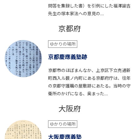
問答を集録した書）を引例にした福澤諭吉
先生の塚本家法への意見の...
京都府
ゆかりの場所
京都慶應義塾跡
京都市のほぼまんなか、上京区下立売通新
町西入ル薮ノ内町にある京都府庁は、往年
の京都守護職の屋敷跡にあたる。当時の守
衛所のかげになる、奥まった...
大阪府
ゆかりの場所
大阪慶應義塾