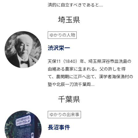
済的に自立すべきであると...
埼玉県
ゆかりの人物
渋沢栄一
天保11（1840）年、埼玉県深谷市皿洗島の
由緒ある農家に生まれる。父の許しを得
て、農閑期に江戸へ出て、漢学者海保漁村の
塾や北辰一刀流千葉周...
千葉県
ゆかりの出来事
長沼事件