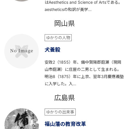
はAesthetics and Science of Artsである。
aestheticsの和訳が美学...
岡山県
ゆかりの人物
犬養毅
安政2（1855）年、備中賀陽郡庭瀬（現岡
山市庭瀬）に庄屋の二男として生まれる。
明治8（1875）年に上京、翌年3月慶應義塾
に入学した。入...
広島県
ゆかりの出来事
福山藩の教育改革