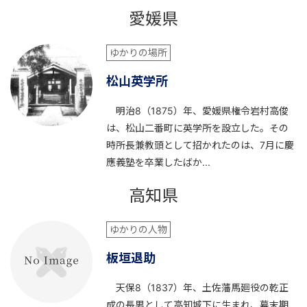
愛媛県
ゆかりの場所
松山英学所
明治8（1875）年、愛媛県権令岩村高俊
は、松山二番町に英学所を設立した。その
時所長兼教頭として招かれたのは、7月に慶
應義塾を卒業したばか...
高知県
ゆかりの人物
板垣退助
天保8（1837）年、土佐藩馬廻役の乾正
成の長男として高知城下に生まれ、幕末期