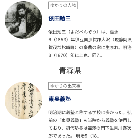
ゆかりの人物
依田勉三
依田勉三（よだべんぞう）は、嘉永
6（1853）年伊豆国那賀郡大沢（現静岡県
賀茂郡松崎町）の豪農の家に生まれ、明治
3（1870）年に上京、同7...
青森県
ゆかりの出来事
東奥義塾
明治期に義塾と称する学校は多かった。弘
前の「東奥義塾」も当時から義塾を使用し
ており、初代塾長は福澤の門下生吉川泰次
郎であった。 明治5（18...