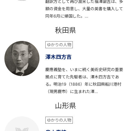
翻訳方として再び渡米した福澤諭吉は、多
額の資金を用意し、大量の英書を購入して
同年6月に帰国した。...
秋田県
ゆかりの人物
澤木四方吉
慶應義塾を、いまに続く美術史研究の重要
拠点に育てた先駆者は、澤木四方吉であ
る。明治19（1886）年に秋田県船川港村
（現男鹿市）に生まれた澤...
山形県
ゆかりの人物