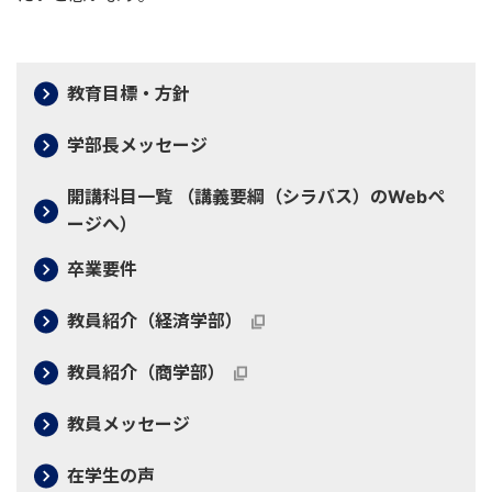
教育目標・方針
学部長メッセージ
開講科目一覧 （講義要綱（シラバス）のWebペ
ージへ）
卒業要件
教員紹介（経済学部）
教員紹介（商学部）
教員メッセージ
在学生の声