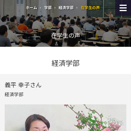
ホーム
学部
経済学部
在学生の声
在学生の声
経済学部
義平 幸子さん
経済学部