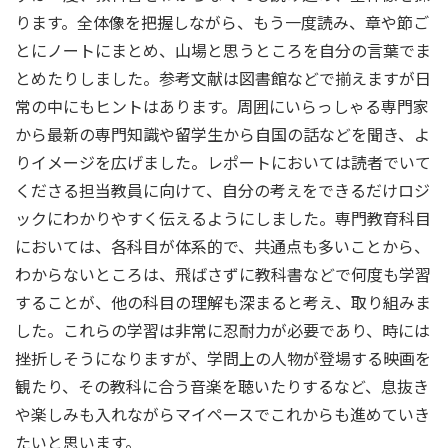
ります。全体像を把握しながら、もう一度読み、章や節ご
とにノートにまとめ、山場と思うところを自分の言葉でま
とめたりしました。参考文献は図書館などで揃えますが日
常の中にもヒントはあります。周囲にいらっしゃる専門家
から最新の専門知識や留学生から自国の話などを聞き、よ
りイメージを広げました。レポートにおいては読者でいて
くださる担当教員に向けて、自分の考えをできるだけロジ
ックにわかりやすく伝えるようにしました。専門教育科目
においては、各科目が体系的で、共通点も多いことから、
わからないところは、飛ばさずに教科書などで何度も学習
することが、他の科目の理解も深まると考え、取り組みま
した。これらの学習は非常に忍耐力が必要であり、時には
挫折しそうになりますが、学問上の人物が登場する映画を
観たり、その教科に合う音楽を聴いたりするなど、息抜き
や楽しみも入れながらマイペースでこれからも進めていき
たいと思います。